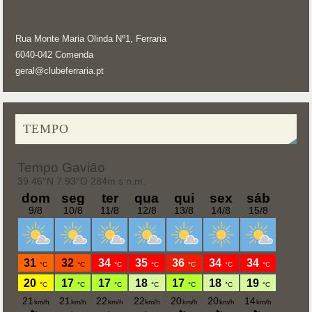
Rua Monte Maria Olinda Nº1, Ferraria
6040-042 Comenda
geral@clubeferraria.pt
TEMPO