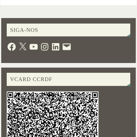
SIGA-NOS
VCARD CCRDF