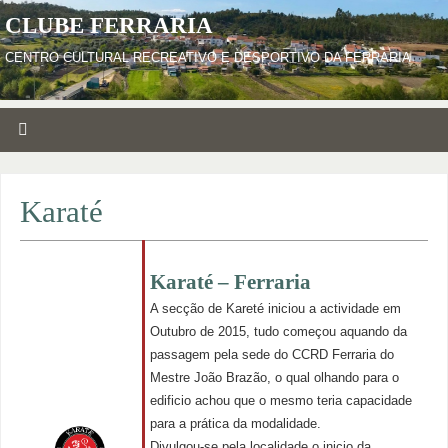
CLUBE FERRARIA
CENTRO CULTURAL RECREATIVO E DESPORTIVO DA FERRARIA
Karaté
Karaté – Ferraria
A secção de Kareté iniciou a actividade em
Outubro de 2015, tudo começou aquando da
passagem pela sede do CCRD Ferraria do
Mestre João Brazão, o qual olhando para o
edificio achou que o mesmo teria capacidade
para a prática da modalidade.
Divulgou-se pela localidade o inicio da