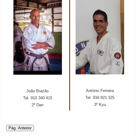
António Ferreira
João Brazão
Tel. 934 821 325
Tel. 910 340 415
3º Kyu
2º Dan
Pág. Anterior