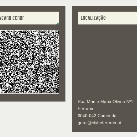
VCARD CCRDF
LOCALIZAÇÃO
Rua Monte Maria Olinda Nº1,
Ferraria
6040-042 Comenda
geral@clubeferraria.pt