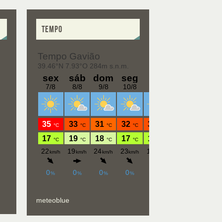
TEMPO
meteoblue