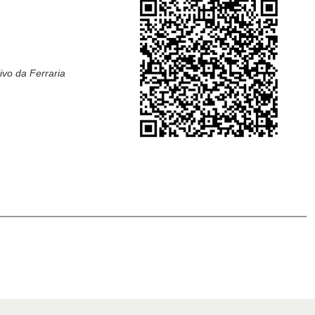
ivo da Ferraria