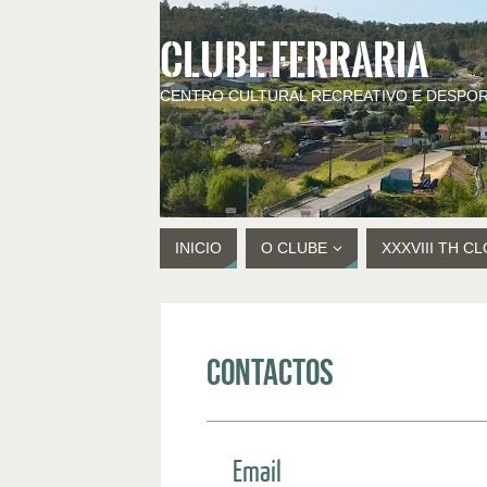
CLUBE FERRARIA
CENTRO CULTURAL RECREATIVO E DESPOR
INICIO
O CLUBE
XXXVIII TH C
Contactos
Email