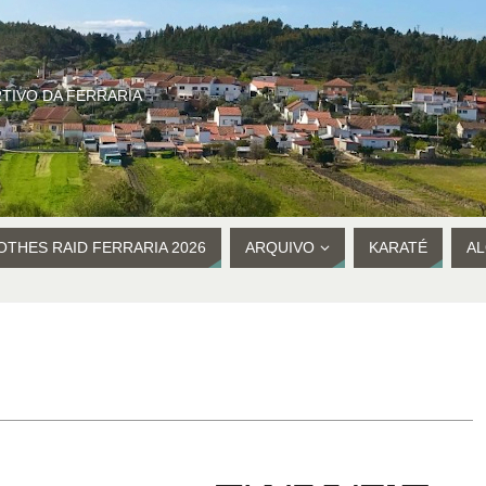
TIVO DA FERRARIA
LOTHES RAID FERRARIA 2026
ARQUIVO
KARATÉ
A