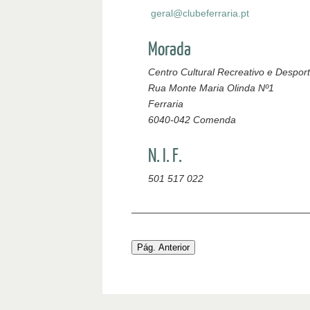
geral@clubeferraria.pt
Morada
Centro Cultural Recreativo e Desport
Rua Monte Maria Olinda Nº1
Ferraria
6040-042 Comenda
N. I. F.
501 517 022
Pág. Anterior