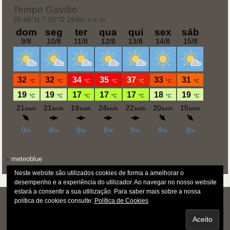
meteoblue
Neste website são utilizados cookies de forma a amelhorar o
desempenho e a experiência do utilizador. Ao navegar no nosso website
estará a consentir a sua utlilização. Para saber mais sobre a nossa
política de cookies consulte:
Política de Cookies
Copyright © PJMP for CCRD Ferraria - Todos os direitos reservados.
POWERED BY
PARABOLA
&
WORDPRESS.