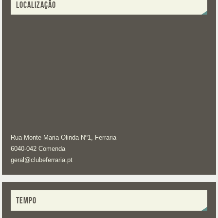
LOCALIZAÇÃO
Rua Monte Maria Olinda Nº1, Ferraria
6040-042 Comenda
geral@clubeferraria.pt
TEMPO