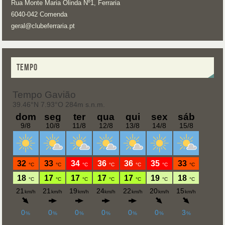
Rua Monte Maria Olinda Nº1, Ferraria
6040-042 Comenda
geral@clubeferraria.pt
TEMPO