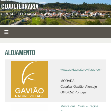
CLUBE FERRARIA
CENTRO CULTURAL RECREATIVO E DESPORTIVO DA FERRARIA
Alojamento
www.gaviaonaturevillage.com
MORADA
Cadafaz Gavião, Alentejo
6040-052 Portugal
Monte das Rolas – Página