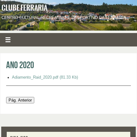
CLUBE FERRARIA
CENTRO CULTURAL RECREATIVO E DESPORTIVO DA FERRARIA
Ano 2020
Adiamento_Raid_2020.pdf
(81.33 Kb)
Pág. Anterior