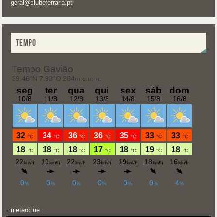
geral@clubeferraria.pt
TEMPO
meteoblue